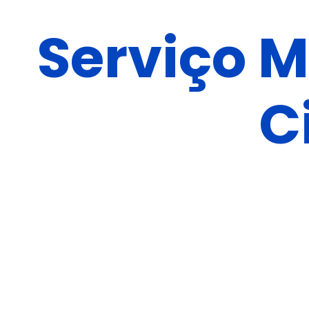
Serviço M
C