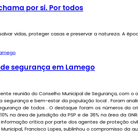
chama por si. Por todos
alvar vidas, proteger casas e preservar a natureza. A époc
s de segurança em Lamego
nte reunião do Conselho Municipal de Segurança, com o ob
na segurança e bem-estar da população local . Foram anal
 segurança de todos . O destaque foram os números da cr
de 10% na área de jurisdição da PSP e de 36% na área da GN
à informação crítica por parte dos agentes de proteção ci
Municipal, Francisco Lopes, sublinhou o compromisso da a