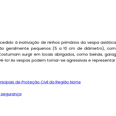
cedido à inativação de ninhos primários da vespa asiátic
s são geralmente pequenos (5 a 10 cm de diâmetro), com
ostumam surgir em locais abrigados, como beirais, gara
vê-lo! As vespas podem tornar-se agressivas e representar 
icipais de Proteção Civil da Região Norte
a segurança