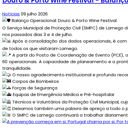
Douro & Porto Wine Festival - Balanç
Notícias
09 julho 2026
Balanço Operacional: Douro & Porto Wine Festival
O Serviço Municipal de Proteção Civil (SMPC) de Lamego d
nos passados dias 3 e 4 de julho.
Após a consolidação dos dados operacionais, é com 
de todos os que visitaram Lamego.
A partir do Posto de Coordenação de Evento (PCE), 
60 operacionais. A capacidade de planeamento e a pront
tranquilidade.
O nosso agradecimento institucional e profundo recon
Corpos de Bombeiros
Forças de Segurança
Equipas de Emergência Médica e Pré-hospitalar
Técnicos e Voluntários da Proteção Civil Municipal, c
Deixamos também uma palavra de apreço a todo o públ
O SMPC de Lamego continuará a trabalhar diariamente