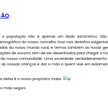
AÇÃO
, a população não é apenas um dado estatístico. São o
emográfica do nosso concelho traz-nos desafios exigen
ladas do nosso mundo rural, e temos também as novas ger
ções de socorro têm de ser desenhados para chegar a todo
 da nossa comunidade. Uma sociedade verdadeiramente re
ger as nossas crianças e dar a mão a quem vive em isolame
 delas é o nosso propósito maior.
o mais seguro