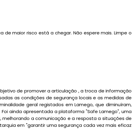
a de maior risco está a chegar. Não espere mais. Limpe o
jetivo de promover a articulação , a troca de informação
isadas as condições de segurança locais e as medidas de
iminalidade geral registados em Lamego, que diminuíram,
R. Foi ainda apresentada a plataforma "Safe Lamego", uma
vil, melhorando a comunicação e a resposta a situações de
utarquia em "garantir uma segurança cada vez mais eficaz