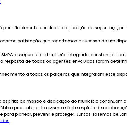
o
á por oficialmente concluída a operação de segurança, prev
enorme satisfação que reportamos o sucesso de um disposi
o SMPC assegurou a articulação integrada, constante e e
a resposta de todos os agentes envolvidos foram determ
hecimento a todos os parceiros que integraram este dispos
ujo espírito de missão e dedicação ao município continuam 
ico presente, pelo civismo e forte espírito de colaboraç
 para planear, prevenir e proteger. Juntos, fazemos de L