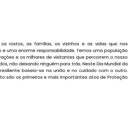
s rostos, as famílias, os vizinhos e as vidas que nos
tes e uma enorme responsabilidade. Temos uma população
ações e os milhares de visitantes que percorrem o nosso
s, não deixando ninguém para trás. Neste Dia Mundial da
siliente baseia-se na união e no cuidado com o outro.
nto são os primeiros e mais importantes atos de Proteção