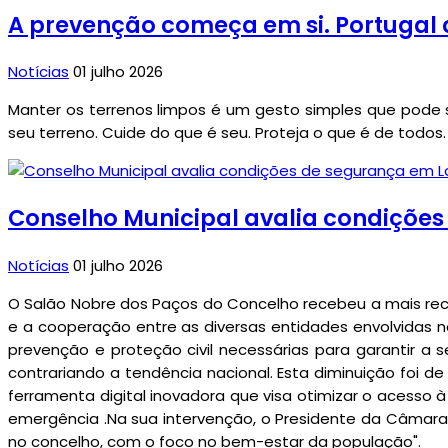
A prevenção começa em si. Portugal 
Notícias
01 julho 2026
Manter os terrenos limpos é um gesto simples que pode s
seu terreno. Cuide do que é seu. Proteja o que é de todos.
Conselho Municipal avalia condiçõe
Notícias
01 julho 2026
O Salão Nobre dos Paços do Concelho recebeu a mais rece
e a cooperação entre as diversas entidades envolvidas 
prevenção e proteção civil necessárias para garantir a
contrariando a tendência nacional. Esta diminuição foi 
ferramenta digital inovadora que visa otimizar o acesso 
emergência .Na sua intervenção, o Presidente da Câmara 
no concelho, com o foco no bem-estar da população".