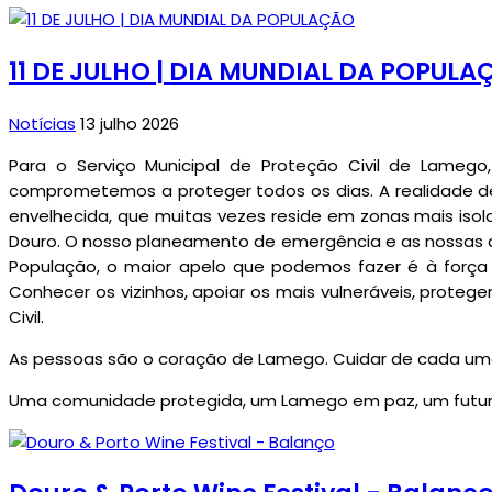
11 DE JULHO | DIA MUNDIAL DA POPUL
Notícias
13 julho 2026
Para o Serviço Municipal de Proteção Civil de Lamego
comprometemos a proteger todos os dias. A realidade d
envelhecida, que muitas vezes reside em zonas mais iso
Douro. O nosso planeamento de emergência e as nossas a
População, o maior apelo que podemos fazer é à força
Conhecer os vizinhos, apoiar os mais vulneráveis, prote
Civil.
As pessoas são o coração de Lamego. Cuidar de cada uma
Uma comunidade protegida, um Lamego em paz, um futur