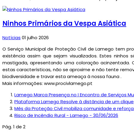
Ninhos Primários da Vespa Asiática
Notícias
01 julho 2026
O Serviço Municipal de Proteção Civil de Lamego tem pro
existência assim que sejam visualizados. Estes ninho
mastigada, apresentando uma coloração acinzentada. C
estas características, não se aproxime e não tente remo
biodiversidade e travar esta ameaça à nossa fauna .
Mais informações: www.procivlamego.pt
Lamego Marca Presença no I Encontro de Serviços Mun
Plataforma Lamego Resolve à distância de um clique
Mês da Proteção Civil mobiliza comunidade e reforç
Risco de Incêndio Rural - Lamego - 30/06/2026
Pág. 1 de 2