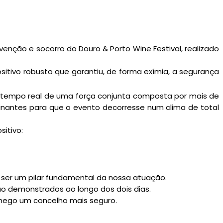
enção e socorro do Douro & Porto Wine Festival, realizado
tivo robusto que garantiu, de forma exímia, a segurança
m tempo real de uma força conjunta composta por mais de
inantes para que o evento decorresse num clima de total
itivo:
a ser um pilar fundamental da nossa atuação.
ão demonstrados ao longo dos dois dias.
amego um concelho mais seguro.